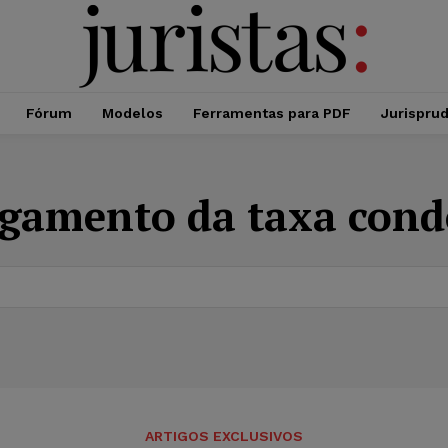
Fórum
Modelos
Ferramentas para PDF
Jurispru
gamento da taxa cond
ARTIGOS EXCLUSIVOS