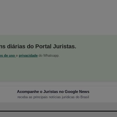
s diárias do Portal Juristas.
os de uso
e
privacidade
do Whatsapp.
Acompanhe o Juristas no Google News
receba as principais notícias jurídicas do Brasil