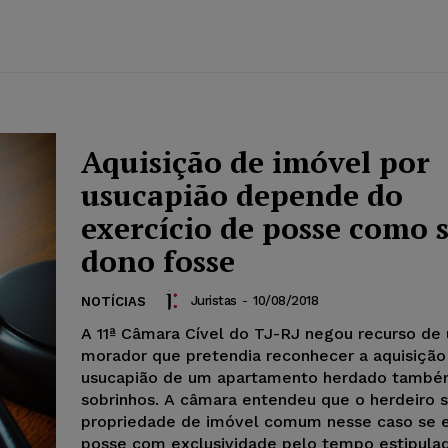
Aquisição de imóvel por
usucapião depende do
exercício de posse como 
dono fosse
Juristas
-
10/08/2018
NOTÍCIAS
A 11ª Câmara Cível do TJ-RJ negou recurso de
morador que pretendia reconhecer a aquisição
usucapião de um apartamento herdado também
sobrinhos. A câmara entendeu que o herdeiro s
propriedade de imóvel comum nesse caso se 
posse com exclusividade pelo tempo estipulado