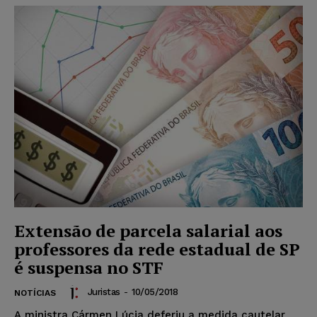
Extensão de parcela salarial aos
professores da rede estadual de SP
é suspensa no STF
Juristas
-
10/05/2018
NOTÍCIAS
A ministra Cármen Lúcia deferiu a medida cautelar