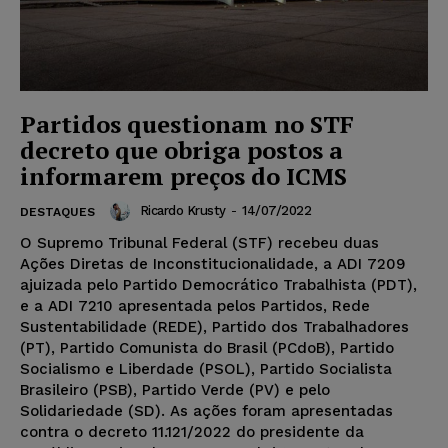
Partidos questionam no STF
decreto que obriga postos a
informarem preços do ICMS
Ricardo Krusty
-
14/07/2022
DESTAQUES
O Supremo Tribunal Federal (STF) recebeu duas
Ações Diretas de Inconstitucionalidade, a ADI 7209
ajuizada pelo Partido Democrático Trabalhista (PDT),
e a ADI 7210 apresentada pelos Partidos, Rede
Sustentabilidade (REDE), Partido dos Trabalhadores
(PT), Partido Comunista do Brasil (PCdoB), Partido
Socialismo e Liberdade (PSOL), Partido Socialista
Brasileiro (PSB), Partido Verde (PV) e pelo
Solidariedade (SD). As ações foram apresentadas
contra o decreto 11.121/2022 do presidente da