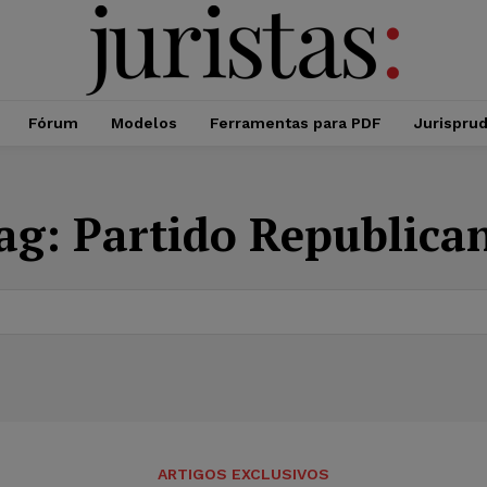
Fórum
Modelos
Ferramentas para PDF
Jurispru
ag:
Partido Republica
ARTIGOS EXCLUSIVOS