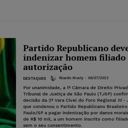
Partido Republicano dev
indenizar homem filiado
autorização
Ricardo Krusty
-
06/07/2023
DESTAQUES
Por unanimidade, a 1ª Câmara de Direito Priva
Tribunal de Justiça de São Paulo (TJSP) confi
decisão da 2ª Vara Cível do Foro Regional III -
que condenou o Partido Republicano Brasileiro
Paulo/SP a pagar indenização por danos morais
de R$ 10 mil, a um homem inscrito como filiado
sem o seu consentimento.