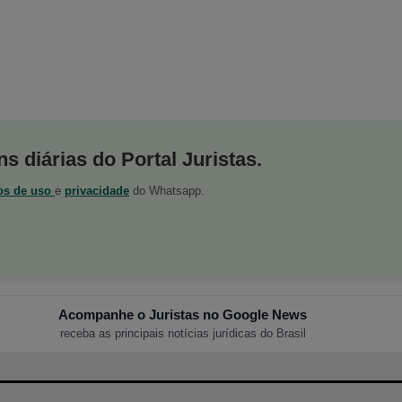
s diárias do Portal Juristas.
os de uso
e
privacidade
do Whatsapp.
Acompanhe o Juristas no Google News
receba as principais notícias jurídicas do Brasil