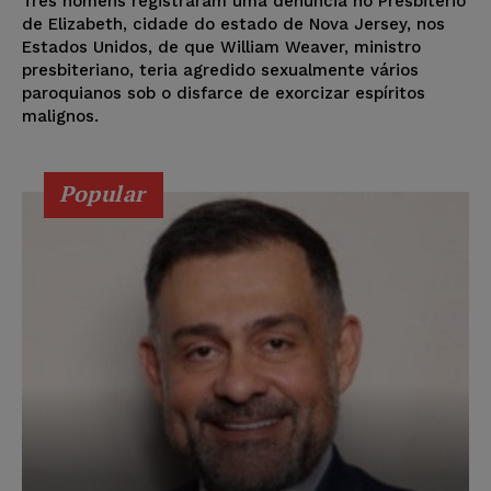
Três homens registraram uma denúncia no Presbitério
de Elizabeth, cidade do estado de Nova Jersey, nos
Estados Unidos, de que William Weaver, ministro
presbiteriano, teria agredido sexualmente vários
paroquianos sob o disfarce de exorcizar espíritos
malignos.
Popular