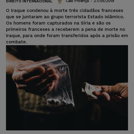
Caio Proença
-
27/05/2019
DIREITO INTERNACIONAL
O Iraque condenou à morte três cidadãos franceses
que se juntaram ao grupo terrorista Estado Islâmico.
Os homens foram capturados na Síria e são os
primeiros franceses a receberem a pena de morte no
Iraque, para onde foram transferidos após a prisão em
combate.