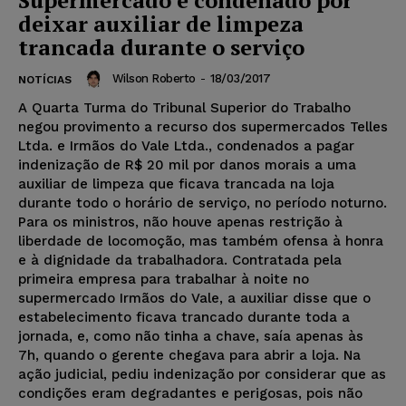
deixar auxiliar de limpeza
trancada durante o serviço
Wilson Roberto
-
18/03/2017
NOTÍCIAS
A Quarta Turma do Tribunal Superior do Trabalho
negou provimento a recurso dos supermercados Telles
Ltda. e Irmãos do Vale Ltda., condenados a pagar
indenização de R$ 20 mil por danos morais a uma
auxiliar de limpeza que ficava trancada na loja
durante todo o horário de serviço, no período noturno.
Para os ministros, não houve apenas restrição à
liberdade de locomoção, mas também ofensa à honra
e à dignidade da trabalhadora. Contratada pela
primeira empresa para trabalhar à noite no
supermercado Irmãos do Vale, a auxiliar disse que o
estabelecimento ficava trancado durante toda a
jornada, e, como não tinha a chave, saía apenas às
7h, quando o gerente chegava para abrir a loja. Na
ação judicial, pediu indenização por considerar que as
condições eram degradantes e perigosas, pois não