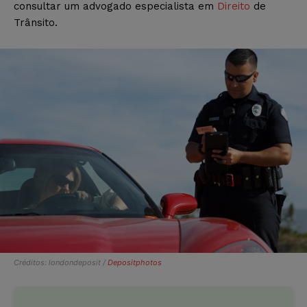
consultar um advogado especialista em
Direito
de
Trânsito.
Créditos: londondeposit /
Depositphotos