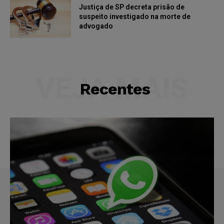
Justiça de SP decreta prisão de
suspeito investigado na morte de
advogado
VEJA MAIS
Recentes