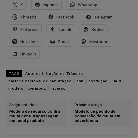
X
Imprimir
WhatsApp
Threads
Facebook
Telegram
Pinterest
Tumblr
Reddit
Nextdoor
E-mail
Mastodon
LinkedIn
TAGS
Auto de Infração de Trânsito
carteira nacional de habilitação
cnh
condução
JARI
modelo
perigosa
recurso
Artigo anterior
Próximo artigo
Modelo de recurso contra
Modelo de pedido de
multa por ultrapassagem
conversão de multa em
em local proibido
advertência