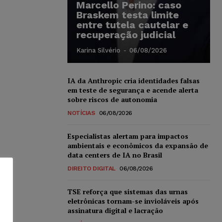
Marcello Perino: caso
Braskem testa limite
entre tutela cautelar e
recuperação judicial
Karina Silvério
-
06/08/2026
IA da Anthropic cria identidades falsas
em teste de segurança e acende alerta
sobre riscos de autonomia
NOTÍCIAS
06/08/2026
Especialistas alertam para impactos
ambientais e econômicos da expansão de
data centers de IA no Brasil
DIREITO DIGITAL
06/08/2026
TSE reforça que sistemas das urnas
eletrônicas tornam-se invioláveis após
assinatura digital e lacração