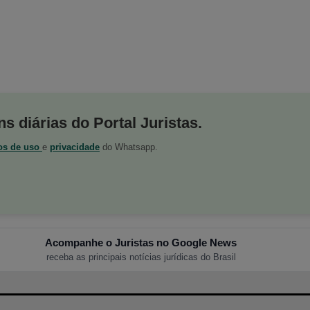
s diárias do Portal Juristas.
os de uso
e
privacidade
do Whatsapp.
Acompanhe o Juristas no Google News
receba as principais notícias jurídicas do Brasil