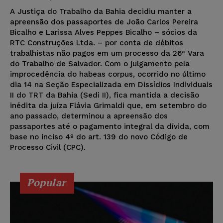
A Justiça do Trabalho da Bahia decidiu manter a
apreensão dos passaportes de João Carlos Pereira
Bicalho e Larissa Alves Peppes Bicalho – sócios da
RTC Construções Ltda. – por conta de débitos
trabalhistas não pagos em um processo da 26ª Vara
do Trabalho de Salvador. Com o julgamento pela
improcedência do habeas corpus, ocorrido no último
dia 14 na Seção Especializada em Dissídios Individuais
II do TRT da Bahia (Sedi II), fica mantida a decisão
inédita da juíza Flávia Grimaldi que, em setembro do
ano passado, determinou a apreensão dos
passaportes até o pagamento integral da dívida, com
base no inciso 4º do art. 139 do novo Código de
Processo Civil (CPC).
Popular