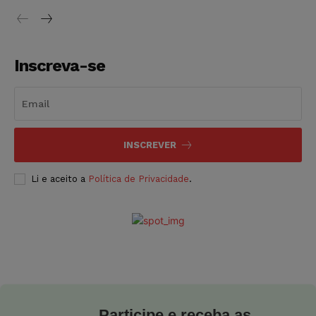
Inscreva-se
INSCREVER
Li e aceito a
Política de Privacidade
.
Participe e receba as