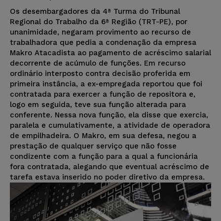
Os desembargadores da 4ª Turma do Tribunal
Regional do Trabalho da 6ª Região (TRT-PE), por
unanimidade, negaram provimento ao recurso de
trabalhadora que pedia a condenação da empresa
Makro Atacadista ao pagamento de acréscimo salarial
decorrente de acúmulo de funções. Em recurso
ordinário interposto contra decisão proferida em
primeira instância, a ex-empregada reportou que foi
contratada para exercer a função de repositora e,
logo em seguida, teve sua função alterada para
conferente. Nessa nova função, ela disse que exercia,
paralela e cumulativamente, a atividade de operadora
de empilhadeira. O Makro, em sua defesa, negou a
prestação de qualquer serviço que não fosse
condizente com a função para a qual a funcionária
fora contratada, alegando que eventual acréscimo de
tarefa estava inserido no poder diretivo da empresa.