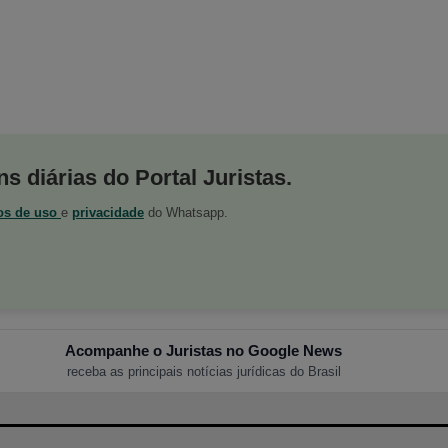
s diárias do Portal Juristas.
os de uso
e
privacidade
do Whatsapp.
Acompanhe o Juristas no Google News
receba as principais notícias jurídicas do Brasil