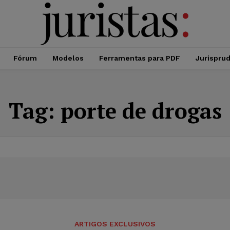
Fórum
Modelos
Ferramentas para PDF
Jurispru
Tag:
porte de drogas
ARTIGOS EXCLUSIVOS