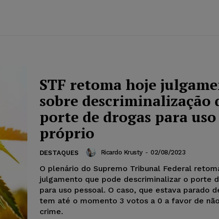
STF retoma hoje julgam
sobre descriminalização 
porte de drogas para uso
próprio
Ricardo Krusty
-
02/08/2023
DESTAQUES
O plenário do Supremo Tribunal Federal retom
julgamento que pode descriminalizar o porte 
para uso pessoal. O caso, que estava parado d
tem até o momento 3 votos a 0 a favor de não
crime.