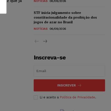
 vez que já
NOTÍCIAS
06/08/2026
STF inicia julgamento sobre
constitucionalidade da proibição dos
jogos de azar no Brasil
NOTÍCIAS
06/08/2026
Inscreva-se
INSCREVER
Li e aceito a
Política de Privacidade
.