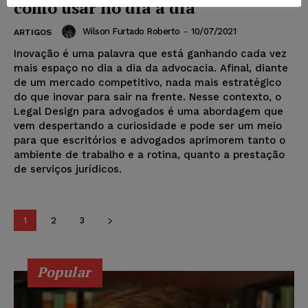
como usar no dia a dia
Wilson Furtado Roberto
-
10/07/2021
ARTIGOS
Inovação é uma palavra que está ganhando cada vez
mais espaço no dia a dia da advocacia. Afinal, diante
de um mercado competitivo, nada mais estratégico
do que inovar para sair na frente. Nesse contexto, o
Legal Design para advogados é uma abordagem que
vem despertando a curiosidade e pode ser um meio
para que escritórios e advogados aprimorem tanto o
ambiente de trabalho e a rotina, quanto a prestação
de serviços jurídicos.
1
2
3
Popular