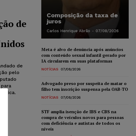
Composição da taxa de
ção de
juros
Carlos Henrique Abrão
-
07/08/2026
Unidos
Meta é alvo de denúncia após anúncios
com conteúdo sexual infantil gerado por
IA circularem em suas plataformas
Mandado de
NOTÍCIAS
07/08/2026
ção pelo
eputado
Advogado preso por suspeita de matar o
 para
filho tem inscrição suspensa pela OAB-TO
mérica.
NOTÍCIAS
07/08/2026
STF amplia isenção de IBS e CBS na
compra de veículos novos para pessoas
com deficiência e autistas de todos os
níveis