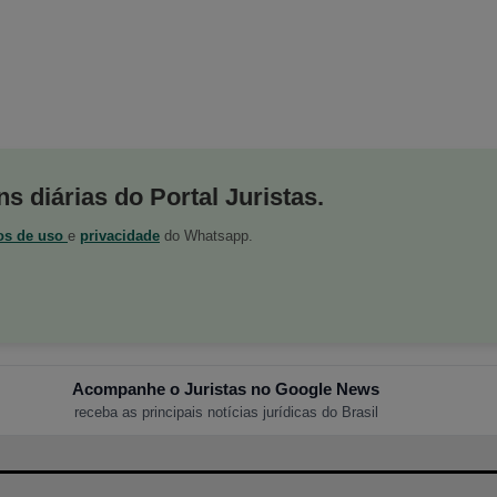
s diárias do Portal Juristas.
os de uso
e
privacidade
do Whatsapp.
Acompanhe o Juristas no Google News
receba as principais notícias jurídicas do Brasil