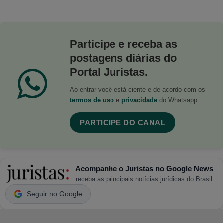
Participe e receba as
postagens diárias do
Portal Juristas.
Ao entrar você está ciente e de acordo com os
termos de uso
e
privacidade
do Whatsapp.
PARTICIPE DO CANAL
Acompanhe o Juristas no Google News
receba as principais notícias jurídicas do Brasil
Seguir no Google