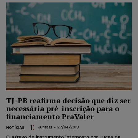
TJ-PB reafirma decisão que diz ser
necessária pré-inscrição para o
financiamento PraValer
Juristas
-
27/04/2018
NOTÍCIAS
O agravo de instrumento interposto por Lucas da