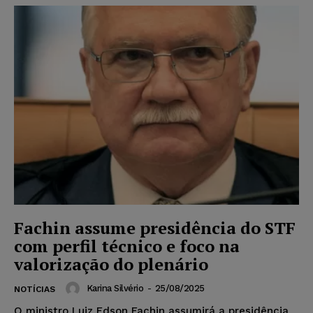
Fachin assume presidência do STF
com perfil técnico e foco na
valorização do plenário
Karina Silvério
-
25/08/2025
NOTÍCIAS
O ministro Luiz Edson Fachin assumirá a presidência