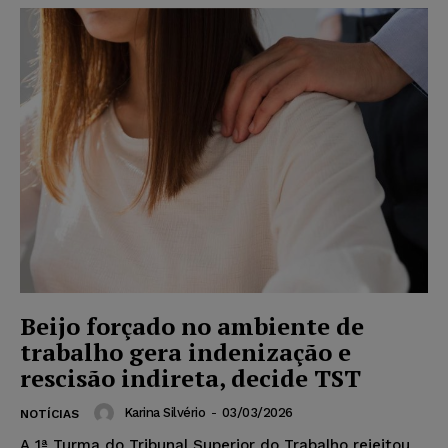
Beijo forçado no ambiente de
trabalho gera indenização e
rescisão indireta, decide TST
Karina Silvério
-
03/03/2026
NOTÍCIAS
A 1ª Turma do Tribunal Superior do Trabalho rejeitou