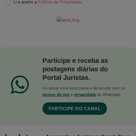
Li e aceito a
Política de Privacidade
.
Participe e receba as
postagens diárias do
Portal Juristas.
Ao entrar você está ciente e de acordo com os
termos de uso
e
privacidade
do Whatsapp.
PARTICIPE DO CANAL