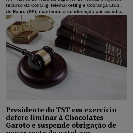
recurso da Concilig Telemarketing e Cobrança Ltda.,
de Bauru (SP), mantendo a condenação por assédio...
Presidente do TST em exercício
defere liminar à Chocolates
Garoto e suspende obrigação de
pagar cesta de natal aos