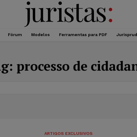
Fórum
Modelos
Ferramentas para PDF
Jurispru
ag:
processo de cidada
ARTIGOS EXCLUSIVOS