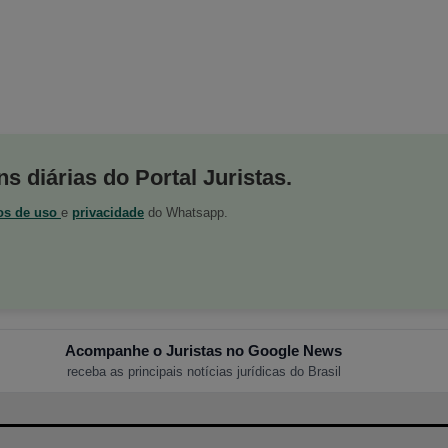
s diárias do Portal Juristas.
os de uso
e
privacidade
do Whatsapp.
Acompanhe o Juristas no Google News
receba as principais notícias jurídicas do Brasil