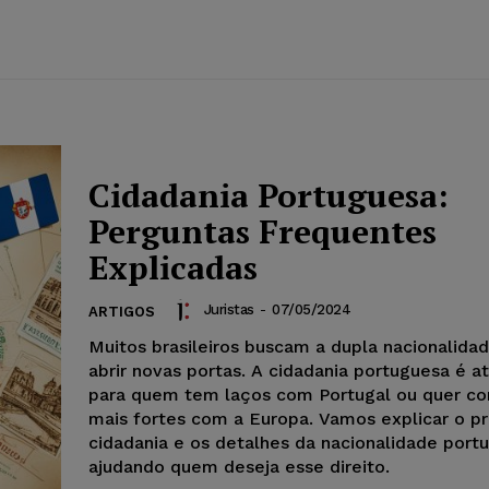
Cidadania Portuguesa:
Perguntas Frequentes
Explicadas
Juristas
-
07/05/2024
ARTIGOS
Muitos brasileiros buscam a dupla nacionalida
abrir novas portas. A cidadania portuguesa é a
para quem tem laços com Portugal ou quer c
mais fortes com a Europa. Vamos explicar o p
cidadania e os detalhes da nacionalidade port
ajudando quem deseja esse direito.