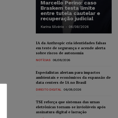
Marcello Perino: caso
Braskem testa limite
entre tutela cautelar e
recuperação judicial
Karina Silvério
-
06/08/2026
IA da Anthropic cria identidades falsas
em teste de segurança e acende alerta
sobre riscos de autonomia
NOTÍCIAS
06/08/2026
Especialistas alertam para impactos
ambientais e econômicos da expansão de
data centers de IA no Brasil
DIREITO DIGITAL
06/08/2026
TSE reforça que sistemas das urnas
eletrônicas tornam-se invioláveis após
assinatura digital e lacração