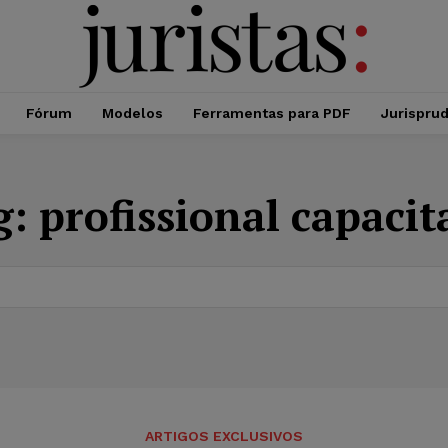
Fórum
Modelos
Ferramentas para PDF
Jurispru
g:
profissional capaci
ARTIGOS EXCLUSIVOS