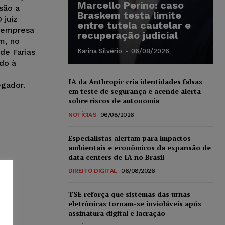
Marcello Perino: caso
são a
Braskem testa limite
 juiz
entre tutela cautelar e
 empresa
recuperação judicial
m, no
de Farias
Karina Silvério
-
06/08/2026
ado à
IA da Anthropic cria identidades falsas
gador.
em teste de segurança e acende alerta
sobre riscos de autonomia
NOTÍCIAS
06/08/2026
Especialistas alertam para impactos
ambientais e econômicos da expansão de
data centers de IA no Brasil
DIREITO DIGITAL
06/08/2026
TSE reforça que sistemas das urnas
eletrônicas tornam-se invioláveis após
assinatura digital e lacração