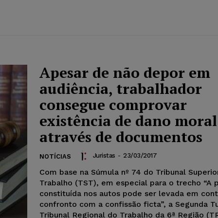
Apesar de não depor em
audiência, trabalhador
consegue comprovar
existência de dano moral
através de documentos
Juristas
-
23/03/2017
NOTÍCIAS
Com base na Súmula nº 74 do Tribunal Superio
Trabalho (TST), em especial para o trecho “A 
constituída nos autos pode ser levada em cont
confronto com a confissão ficta”, a Segunda 
Tribunal Regional do Trabalho da 6ª Região (T