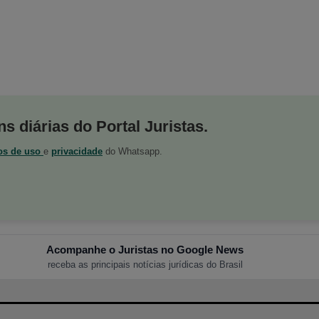
s diárias do Portal Juristas.
os de uso
e
privacidade
do Whatsapp.
Acompanhe o Juristas no Google News
receba as principais notícias jurídicas do Brasil