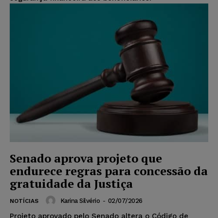
Senado aprova projeto que
endurece regras para concessão da
gratuidade da Justiça
Karina Silvério
-
02/07/2026
NOTÍCIAS
Projeto aprovado pelo Senado altera o Código de