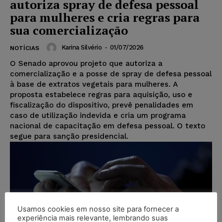
autoriza spray de defesa pessoal
para mulheres e cria regras para
sua comercialização
Karina Silvério
-
01/07/2026
NOTÍCIAS
O Senado aprovou projeto que autoriza a
comercialização e a posse de spray de defesa pessoal
à base de extratos vegetais para mulheres. A
proposta estabelece regras para aquisição, uso e
fiscalização do dispositivo, prevê penalidades em
caso de utilização indevida e cria um programa
nacional de capacitação em defesa pessoal. O texto
segue para sanção presidencial.
Usamos cookies em nosso site para fornecer a
experiência mais relevante, lembrando suas