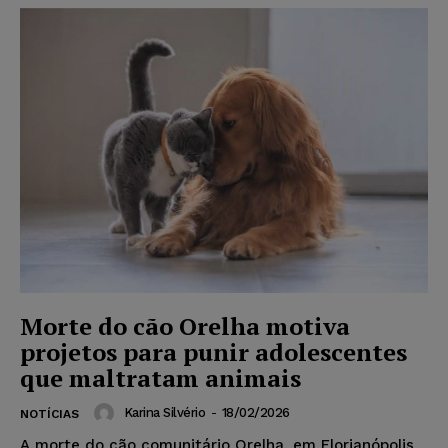
Morte do cão Orelha motiva
projetos para punir adolescentes
que maltratam animais
Karina Silvério
-
18/02/2026
NOTÍCIAS
A morte do cão comunitário Orelha, em Florianópolis