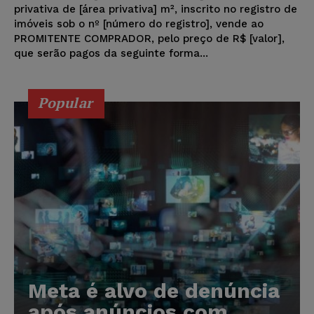
privativa de [área privativa] m², inscrito no registro de
imóveis sob o nº [número do registro], vende ao
PROMITENTE COMPRADOR, pelo preço de R$ [valor],
que serão pagos da seguinte forma...
Popular
Meta é alvo de denúncia
após anúncios com