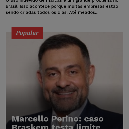
O uso indevido de marcas é um grande problema no
Brasil. Isso acontece porque muitas empresas estão
sendo criadas todos os dias. Até meados...
Popular
Marcello Perino: caso
Braskem testa limite