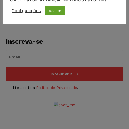
NOTÍCIAS
06/08/2026
Configurações
Aceitar
Inscreva-se
INSCREVER
Li e aceito a
Política de Privacidade
.