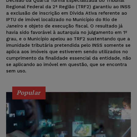
Decisão da Quarta Turma Especializada do Tribunal
Regional Federal da 2ª Região (TRF2) garantiu ao INSS
a exclusão de inscrição em Dívida Ativa referente ao
IPTU de imóvel localizado no Município do Rio de
Janeiro e objeto de execução fiscal. O resultado já
havia sido favorável à autarquia no julgamento em 1º
grau, e o Município apelou ao TRF2 sustentando que a
imunidade tributária pretendida pelo INSS somente se
aplica aos imóveis que estiverem sendo utilizados no
cumprimento da finalidade essencial da entidade, não
se aplicando ao imóvel em questão, que se encontra
sem uso.
Popular