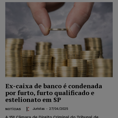
Ex-caixa de banco é condenada
por furto, furto qualificado e
estelionato em SP
Juristas
-
27/04/2025
NOTÍCIAS
A 15ª Câmara de Direito Criminal do Tribunal de