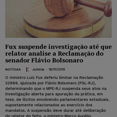
Fux suspende investigação até que
relator analise a Reclamação do
senador Flávio Bolsonaro
Juristas
-
18/01/2019
NOTÍCIAS
O ministro Luiz Fux deferiu liminar na Reclamação
32989, ajuizada por Flávio Bolsonaro (PSL-RJ),
determinando que o MPE-RJ suspenda seus atos na
investigação aberta para apuração da prática, em
tese, de ilícitos envolvendo parlamentares estaduais,
supostamente relacionados ao exercício dos
mandatos. A suspensão deve durar até deliberação
do relator do feito, o ministro Marco Aurélio.