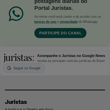
postagens diárias do
Portal Juristas.
Ao entrar você está ciente e de acordo com os
termos de uso
e
privacidade
do Whatsapp.
PARTICIPE DO CANAL
Acompanhe o Juristas no Google News
receba as principais notícias jurídicas do Brasil
Seguir no Google
Juristas
A Justiça e o Direito em Foco