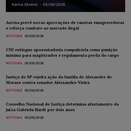
Karina Silvério
-
05/08/2026
Anvisa prevê novas aprovações de canetas emagrecedoras
e reforça combate ao mercado ilegal
NOTÍCIAS
05/08/2026
CNJ extingue aposentadoria compulsória como punição
máxima para magistrados e regulamenta perda do cargo
NOTÍCIAS
05/08/2026
Justiça de SP rejeita ação da família de Alexandre de
Moraes contra senador Alessandro Vieira
NOTÍCIAS
05/08/2026
Conselho Nacional de Justiça determina afastamento da
juíza Gabriela Hardt por dois anos
NOTÍCIAS
05/08/2026