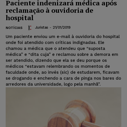
Paciente indenizará médica após
reclamação à ouvidoria de
hospital
Juristas
-
21/01/2019
NOTÍCIAS
Um paciente enviou um e-mail à ouvidoria do hospital
onde foi atendido com críticas indignadas. Ele
chamou a médica que o atendeu que “suposta
médica” e “dita cuja” e reclamou sobre a demora em
ser atendido, dizendo que ela se deu porque os
médicos “estavam relembrando os momentos de
faculdade onde, ao invés (sic) de estudarem, ficavam
se drogando e enchendo a cara de pinga nos bares do
arredores da universidade, logo pela manhã”.