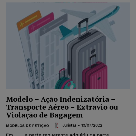
Modelo – Ação Indenizatória –
Transporte Aéreo – Extravio ou
Violação de Bagagem
Juristas
-
19/07/2022
MODELOS DE PETIÇÃO
Em , a parte requerente adquiriu da parte