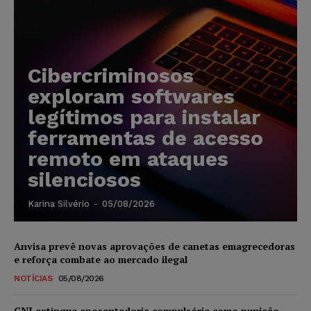
Cibercriminosos
exploram softwares
legítimos para instalar
ferramentas de acesso
remoto em ataques
silenciosos
Karina Silvério
-
05/08/2026
Anvisa prevê novas aprovações de canetas emagrecedoras
e reforça combate ao mercado ilegal
NOTÍCIAS
05/08/2026
CNJ extingue aposentadoria compulsória como punição