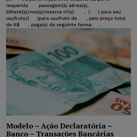
requerida passagem(s) aérea(s),
bilhete(s)/voo(s)/reserva nº(s): , ( ) para seu
usufruto/( )para usufruto de , pelo preço total
de R$ , paga(s) da seguinte forma: .
Modelo – Ação Declaratória –
Banco – Transações Bancárias