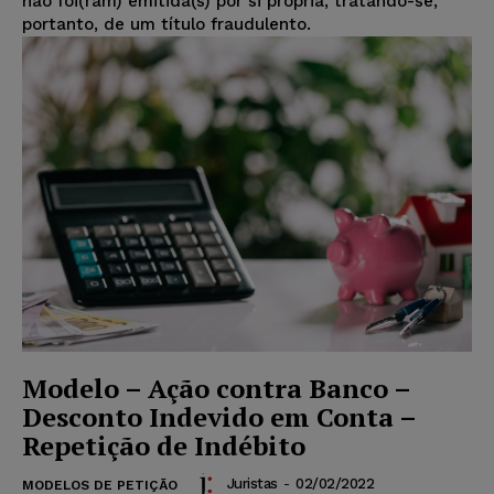
não foi(ram) emitida(s) por si própria, tratando-se,
portanto, de um título fraudulento.
Modelo – Ação contra Banco –
Desconto Indevido em Conta –
Repetição de Indébito
Juristas
-
02/02/2022
MODELOS DE PETIÇÃO