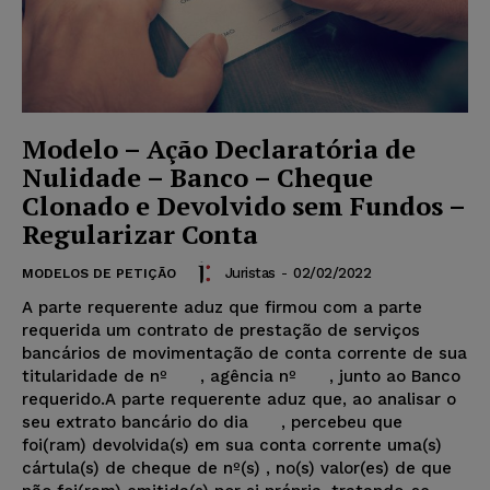
Modelo – Ação Declaratória de
Nulidade – Banco – Cheque
Clonado e Devolvido sem Fundos –
Regularizar Conta
Juristas
-
02/02/2022
MODELOS DE PETIÇÃO
A parte requerente aduz que firmou com a parte
requerida um contrato de prestação de serviços
bancários de movimentação de conta corrente de sua
titularidade de nº , agência nº , junto ao Banco
requerido.A parte requerente aduz que, ao analisar o
seu extrato bancário do dia , percebeu que
foi(ram) devolvida(s) em sua conta corrente uma(s)
cártula(s) de cheque de nº(s)
, no(s) valor(es) de
que