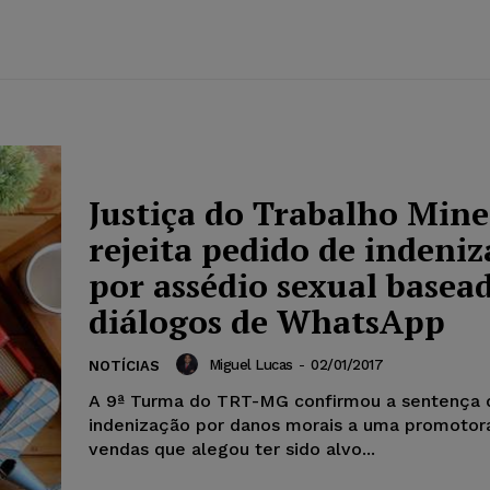
Justiça do Trabalho Mine
rejeita pedido de indeni
por assédio sexual basea
diálogos de WhatsApp
Miguel Lucas
-
02/01/2017
NOTÍCIAS
A 9ª Turma do TRT-MG confirmou a sentença 
indenização por danos morais a uma promotor
vendas que alegou ter sido alvo...