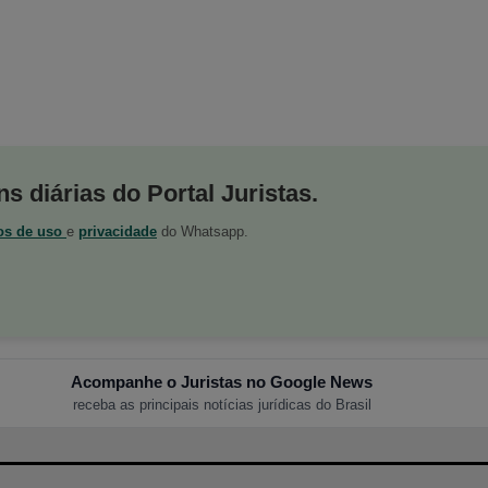
s diárias do Portal Juristas.
os de uso
e
privacidade
do Whatsapp.
Acompanhe o Juristas no Google News
receba as principais notícias jurídicas do Brasil