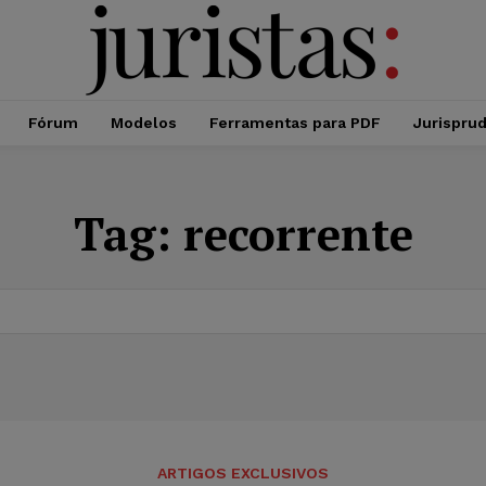
Fórum
Modelos
Ferramentas para PDF
Jurispru
Tag:
recorrente
ARTIGOS EXCLUSIVOS