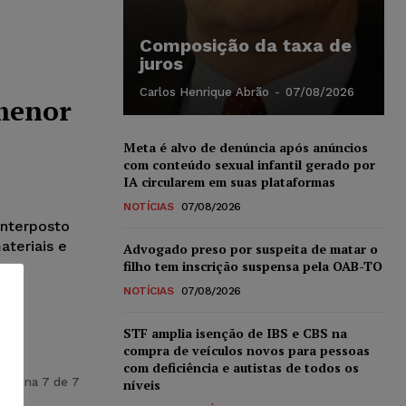
Composição da taxa de
juros
Carlos Henrique Abrão
-
07/08/2026
 menor
Meta é alvo de denúncia após anúncios
com conteúdo sexual infantil gerado por
IA circularem em suas plataformas
NOTÍCIAS
07/08/2026
interposto
ateriais e
Advogado preso por suspeita de matar o
filho tem inscrição suspensa pela OAB-TO
NOTÍCIAS
07/08/2026
STF amplia isenção de IBS e CBS na
compra de veículos novos para pessoas
com deficiência e autistas de todos os
Página 7 de 7
níveis