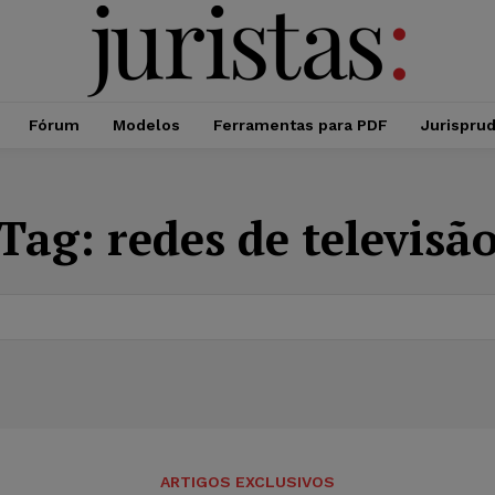
Fórum
Modelos
Ferramentas para PDF
Jurispru
Tag:
redes de televisã
ARTIGOS EXCLUSIVOS