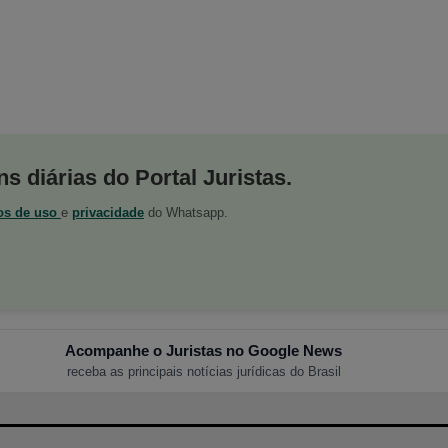
s diárias do Portal Juristas.
os de uso
e
privacidade
do Whatsapp.
Acompanhe o Juristas no Google News
receba as principais notícias jurídicas do Brasil