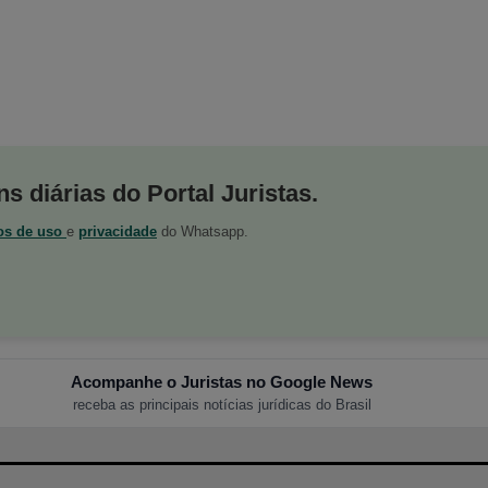
s diárias do Portal Juristas.
os de uso
e
privacidade
do Whatsapp.
Acompanhe o Juristas no Google News
receba as principais notícias jurídicas do Brasil