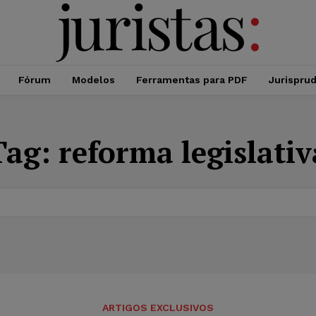
Fórum
Modelos
Ferramentas para PDF
Jurispru
Tag:
reforma legislativ
ARTIGOS EXCLUSIVOS