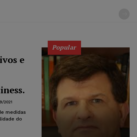
Popular
ivos e
iness.
9/2021
 de medidas
alidade do