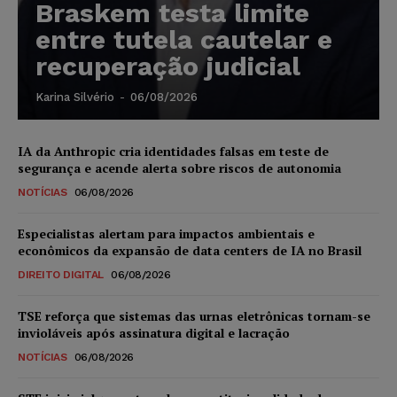
Braskem testa limite
entre tutela cautelar e
recuperação judicial
Karina Silvério
-
06/08/2026
IA da Anthropic cria identidades falsas em teste de
segurança e acende alerta sobre riscos de autonomia
NOTÍCIAS
06/08/2026
Especialistas alertam para impactos ambientais e
econômicos da expansão de data centers de IA no Brasil
DIREITO DIGITAL
06/08/2026
TSE reforça que sistemas das urnas eletrônicas tornam-se
invioláveis após assinatura digital e lacração
NOTÍCIAS
06/08/2026