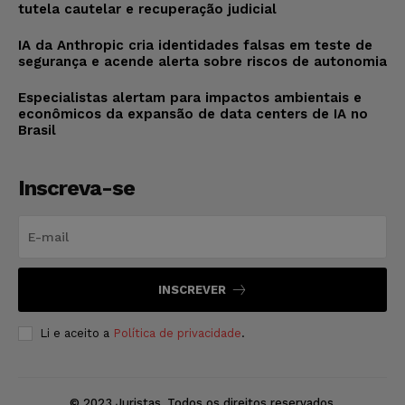
tutela cautelar e recuperação judicial
IA da Anthropic cria identidades falsas em teste de
segurança e acende alerta sobre riscos de autonomia
Especialistas alertam para impactos ambientais e
econômicos da expansão de data centers de IA no
Brasil
Inscreva-se
INSCREVER
Li e aceito a
Política de privacidade
.
© 2023 Juristas. Todos os direitos reservados.