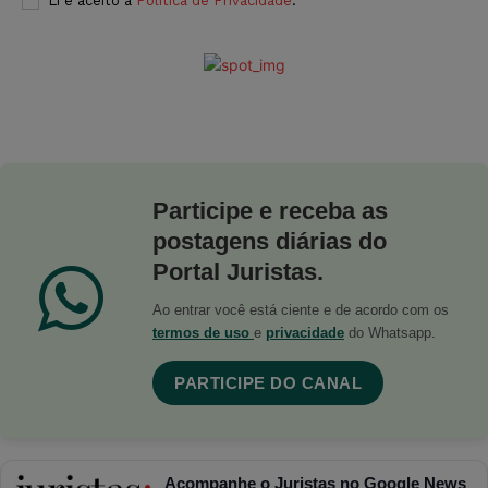
Li e aceito a
Política de Privacidade
.
Participe e receba as
postagens diárias do
Portal Juristas.
Ao entrar você está ciente e de acordo com os
termos de uso
e
privacidade
do Whatsapp.
PARTICIPE DO CANAL
Acompanhe o Juristas no Google News