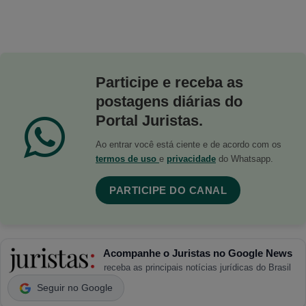
Participe e receba as
postagens diárias do
Portal Juristas.
Ao entrar você está ciente e de acordo com os
termos de uso
e
privacidade
do Whatsapp.
PARTICIPE DO CANAL
Acompanhe o Juristas no Google News
receba as principais notícias jurídicas do Brasil
Seguir no Google