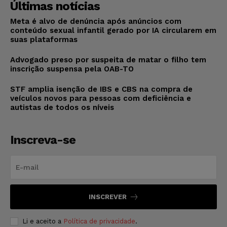
Últimas notícias
Meta é alvo de denúncia após anúncios com
conteúdo sexual infantil gerado por IA circularem em
suas plataformas
Advogado preso por suspeita de matar o filho tem
inscrição suspensa pela OAB-TO
STF amplia isenção de IBS e CBS na compra de
veículos novos para pessoas com deficiência e
autistas de todos os níveis
Inscreva-se
INSCREVER
Li e aceito a
Política de privacidade
.