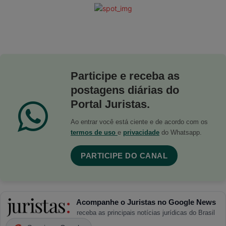
Participe e receba as
postagens diárias do
Portal Juristas.
Ao entrar você está ciente e de acordo com os
termos de uso
e
privacidade
do Whatsapp.
PARTICIPE DO CANAL
Acompanhe o Juristas no Google News
receba as principais notícias jurídicas do Brasil