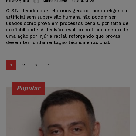
Karina Silvério
-
08/04/2026
DESTAQUES
O STJ decidiu que relatórios gerados por inteligência
artificial sem supervisão humana não podem ser
usados como prova em processos penais, por falta de
confiabilidade. A decisão resultou no trancamento de
uma ação por injúria racial, reforçando que provas
devem ter fundamentação técnica e racional.
1
2
3
Popular