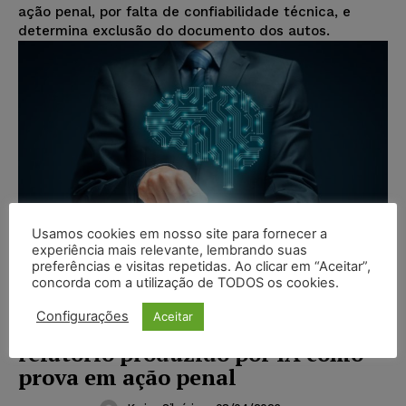
ação penal, por falta de confiabilidade técnica, e
determina exclusão do documento dos autos.
Usamos cookies em nosso site para fornecer a
experiência mais relevante, lembrando suas
preferências e visitas repetidas. Ao clicar em “Aceitar”,
concorda com a utilização de TODOS os cookies.
Configurações
Aceitar
Quinta Turma do STJ rejeita
relatório produzido por IA como
prova em ação penal