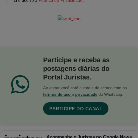
Li e aceito a
Política de Privacidade
.
Participe e receba as
postagens diárias do
Portal Juristas.
Ao entrar você está ciente e de acordo com os
termos de uso
e
privacidade
do Whatsapp.
PARTICIPE DO CANAL
Acompanhe o Juristas no Google News