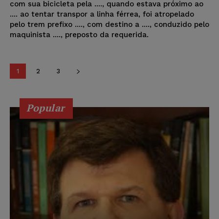
com sua bicicleta pela ...., quando estava próximo ao
.... ao tentar transpor a linha férrea, foi atropelado
pelo trem prefixo ...., com destino a ...., conduzido pelo
maquinista ...., preposto da requerida.
1
2
3
Popular