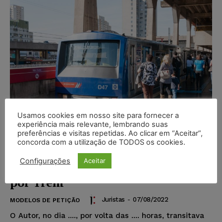
Usamos cookies em nosso site para fornecer a
experiência mais relevante, lembrando suas
preferências e visitas repetidas. Ao clicar em “Aceitar”,
concorda com a utilização de TODOS os cookies.
Modelo de Petição – Ação de
Configurações
Aceitar
Indenização – Autor Atropelado
por Trem
Juristas
-
07/08/2022
MODELOS DE PETIÇÃO
O Autor, no dia ...., por volta das .... horas, transitava