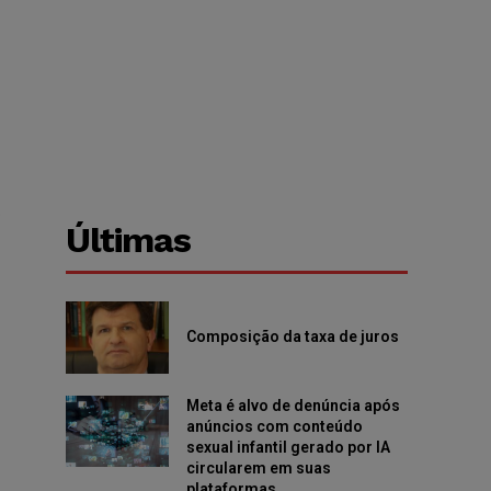
o
Últimas
Composição da taxa de juros
Meta é alvo de denúncia após
anúncios com conteúdo
sexual infantil gerado por IA
circularem em suas
plataformas