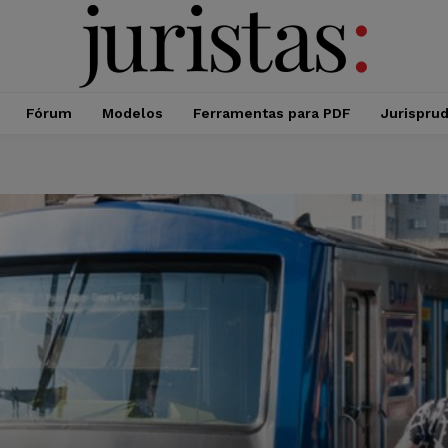
Fórum
Modelos
Ferramentas para PDF
Jurispru