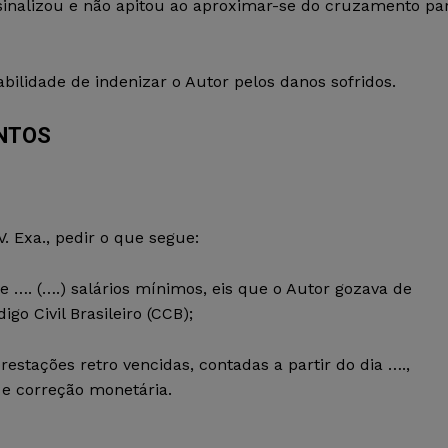
inalizou e não apitou ao aproximar-se do cruzamento pa
bilidade de indenizar o Autor pelos danos sofridos.
ENTOS
. Exa., pedir o que segue:
 …. (….) salários mínimos, eis que o Autor gozava de
go Civil Brasileiro (CCB);
stações retro vencidas, contadas a partir do dia ….,
 e correção monetária.