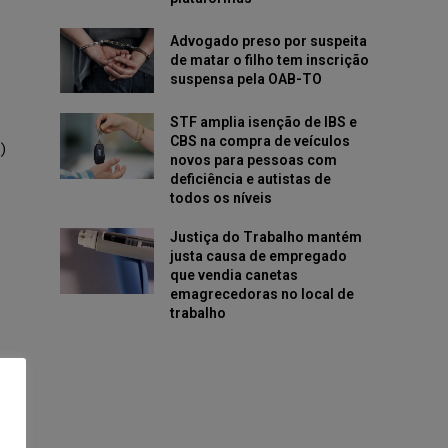
Advogado preso por suspeita
de matar o filho tem inscrição
suspensa pela OAB-TO
STF amplia isenção de IBS e
CBS na compra de veículos
)
novos para pessoas com
deficiência e autistas de
todos os níveis
Justiça do Trabalho mantém
justa causa de empregado
que vendia canetas
emagrecedoras no local de
trabalho
o