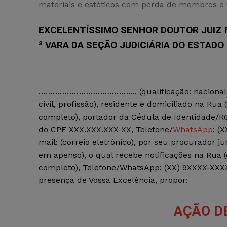
materiais e estéticos com perda de membros e 
EXCELENTÍSSIMO SENHOR DOUTOR JUIZ F
ª VARA DA SEÇÃO JUDICIÁRIA DO ESTADO 
………………………………….., (qualificação: nacionali
civil, profissão), residente e domiciliado na Rua
completo), portador da Cédula de Identidade/R
do CPF XXX.XXX.XXX-XX, Telefone/
WhatsApp
: (
mail: (correio eletrônico), por seu procurador ju
em apenso), o qual recebe notificações na Rua 
completo), Telefone/WhatsApp: (XX) 9XXXX-XXXX,
presença de Vossa Excelência, propor:
AÇÃO D