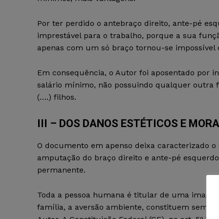
Por ter perdido o antebraço direito, ante-pé 
imprestável para o trabalho, porque a sua fun
apenas com um só braço tornou-se impossível o 
Em consequência, o Autor foi aposentado por in
salário mínimo, não possuindo qualquer outra f
(….) filhos.
III – DOS DANOS ESTÉTICOS E MORA
O documento em apenso deixa caracterizado o da
amputação do braço direito e ante-pé esquerdo, 
permanente.
Toda a pessoa humana é titular de uma imagem
família, a aversão ambiente, constituem sem so