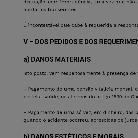
distração, com imprudência, uma vez que não s
alertar os transeuntes.
É incontestável que cabe à requerida a responsa
V – DOS PEDIDOS E DOS REQUERIM
a) DANOS MATERIAIS
Isto posto, vem respeitosamente à presença de V
– Pagamento de uma pensão vitalícia mensal, de
perfeita saúde, nos termos do artigo 1539 do Códi
– Pagamento de uma só vez, em dinheiro, das pre
quando o acidente ocorreu, acrescidas de juros
b) DANOS ESTÉTICOS E MORAIS