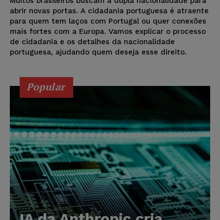
Muitos brasileiros buscam a dupla nacionalidade para
abrir novas portas. A cidadania portuguesa é atraente
para quem tem laços com Portugal ou quer conexões
mais fortes com a Europa. Vamos explicar o processo
de cidadania e os detalhes da nacionalidade
portuguesa, ajudando quem deseja esse direito.
Popular
IA da Anthropic cria