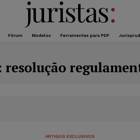
Fórum
Modelos
Ferramentas para PDF
Jurispru
:
resolução regulamen
ARTIGOS EXCLUSIVOS