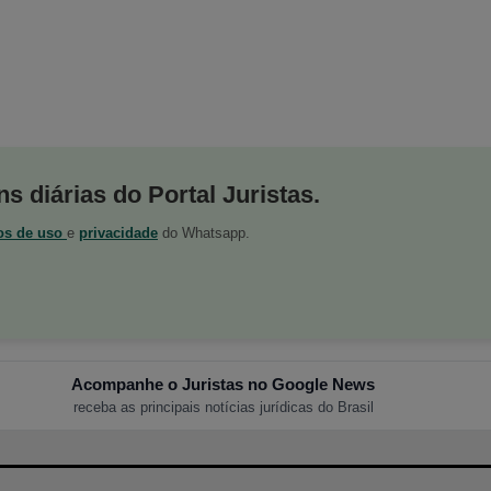
s diárias do Portal Juristas.
os de uso
e
privacidade
do Whatsapp.
Acompanhe o Juristas no Google News
receba as principais notícias jurídicas do Brasil