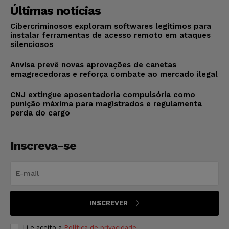
Últimas notícias
Cibercriminosos exploram softwares legítimos para
instalar ferramentas de acesso remoto em ataques
silenciosos
Anvisa prevê novas aprovações de canetas
emagrecedoras e reforça combate ao mercado ilegal
CNJ extingue aposentadoria compulsória como
punição máxima para magistrados e regulamenta
perda do cargo
Inscreva-se
INSCREVER
Li e aceito a
Política de privacidade
.