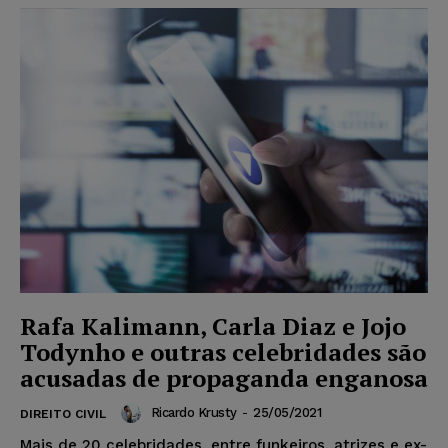
Rafa Kalimann, Carla Diaz e Jojo
Todynho e outras celebridades são
acusadas de propaganda enganosa
Ricardo Krusty
-
25/05/2021
DIREITO CIVIL
Mais de 20 celebridades, entre funkeiros, atrizes e ex-