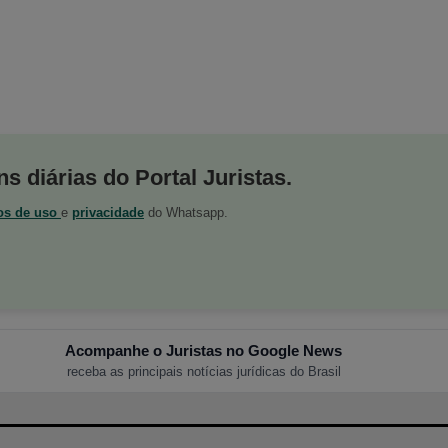
s diárias do Portal Juristas.
os de uso
e
privacidade
do Whatsapp.
Acompanhe o Juristas no Google News
receba as principais notícias jurídicas do Brasil