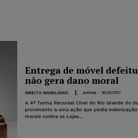
Entrega de móvel defeit
não gera dano moral
Juristas
-
16/01/2017
DIREITO IMOBILIÁRIO
A 4ª Turma Recursal Cível do Rio Grande do S
provimento a uma ação que pedia indenização
morais contra as Lojas...