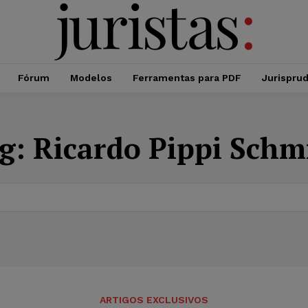
Fórum
Modelos
Ferramentas para PDF
Jurispru
g:
Ricardo Pippi Schm
ARTIGOS EXCLUSIVOS