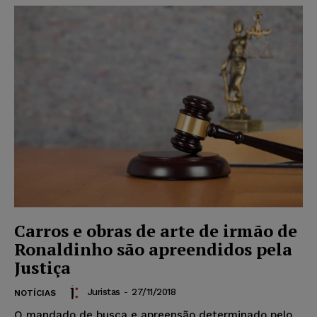
Carros e obras de arte de irmão de
Ronaldinho são apreendidos pela
Justiça
Juristas
-
27/11/2018
NOTÍCIAS
O mandado de busca e apreensão determinado pelo