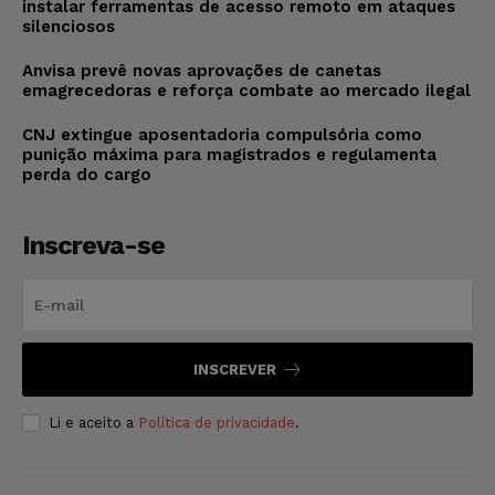
instalar ferramentas de acesso remoto em ataques
silenciosos
Anvisa prevê novas aprovações de canetas
emagrecedoras e reforça combate ao mercado ilegal
CNJ extingue aposentadoria compulsória como
punição máxima para magistrados e regulamenta
perda do cargo
Inscreva-se
INSCREVER
Li e aceito a
Política de privacidade
.