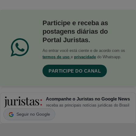
Participe e receba as
postagens diárias do
Portal Juristas.
Ao entrar você está ciente e de acordo com os
termos de uso
e
privacidade
do Whatsapp.
PARTICIPE DO CANAL
Acompanhe o Juristas no Google News
receba as principais notícias jurídicas do Brasil
Seguir no Google