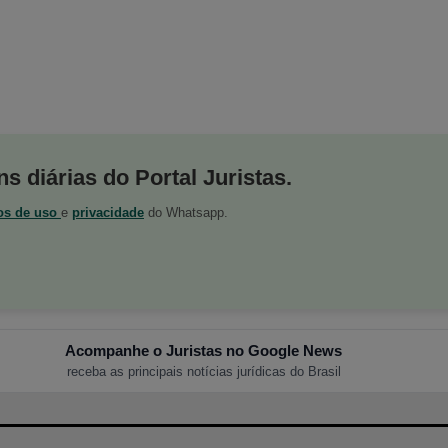
s diárias do Portal Juristas.
os de uso
e
privacidade
do Whatsapp.
Acompanhe o Juristas no Google News
receba as principais notícias jurídicas do Brasil