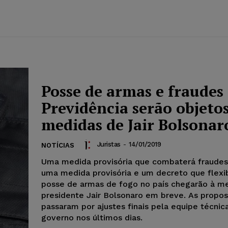
Posse de armas e fraudes
Previdência serão objeto
medidas de Jair Bolsonar
Juristas
-
14/01/2019
NOTÍCIAS
Uma medida provisória que combaterá fraudes
uma medida provisória e um decreto que flexib
posse de armas de fogo no país chegarão à m
presidente Jair Bolsonaro em breve. As propos
passaram por ajustes finais pela equipe técnic
governo nos últimos dias.