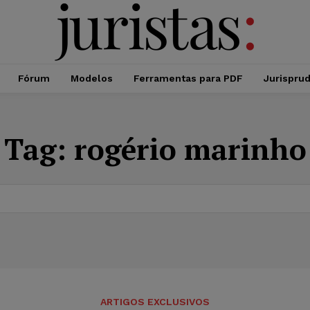
Fórum
Modelos
Ferramentas para PDF
Jurispru
Tag:
rogério marinho
ARTIGOS EXCLUSIVOS