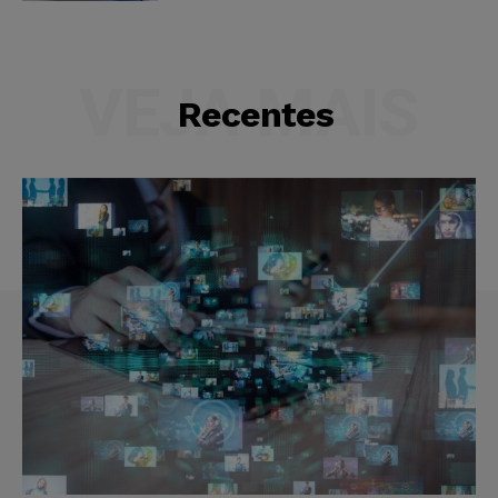
VEJA MAIS
Recentes