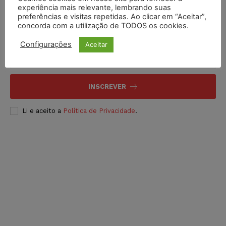
experiência mais relevante, lembrando suas
preferências e visitas repetidas. Ao clicar em “Aceitar”,
concorda com a utilização de TODOS os cookies.
Inscreva-se
Configurações
Aceitar
INSCREVER
Li e aceito a
Política de Privacidade
.