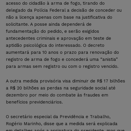
acesso do cidadão à arma de fogo, tirando do
delegado da Polícia Federal a decisão de conceder ou
não a licença apenas com base na justificativa do
solicitante. A posse ainda dependerá de
fundamentação do pedido, e serão exigidos
antecedentes criminais e aprovação em teste de
aptidão psicológica do interessado. O decreto
aumentará para 10 anos o prazo para renovação do
registro de arma de fogo e concederá uma “anistia”
para armas sem registro ou com o registro vencido.
A outra medida provisória visa diminuir de R$ 17 bilhões
a R$ 20 bilhões as perdas na seguridade social até
dezembro por meio do combate às fraudes em
benefícios previdenciários.
O secretário especial da Previdência e Trabalho,
Rogério Marinho, disse que a medida será explicada
em detalhes após a assinatura do presidente, mas que