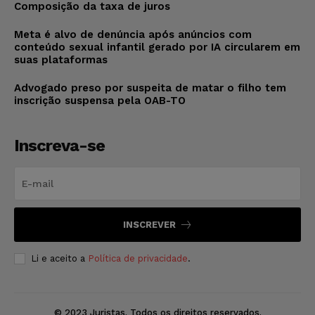
Composição da taxa de juros
Meta é alvo de denúncia após anúncios com
conteúdo sexual infantil gerado por IA circularem em
suas plataformas
Advogado preso por suspeita de matar o filho tem
inscrição suspensa pela OAB-TO
Inscreva-se
INSCREVER
Li e aceito a
Política de privacidade
.
© 2023 Juristas. Todos os direitos reservados.