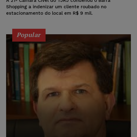
A 21ª Câmara Cível do TJRJ condenou o Barra
Shopping a indenizar um cliente roubado no
estacionamento do local em R$ 9 mil.
Popular