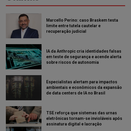
Marcello Perino: caso Braskem testa
limite entre tutela cautelar e
recuperação judicial
IA da Anthropic cria identidades falsas
em teste de segurança e acende alerta
sobre riscos de autonomia
Especialistas alertam para impactos
ambientais e econômicos da expansão
de data centers de IA no Brasil
TSE reforça que sistemas das urnas
eletrônicas tornam-se invioláveis após
assinatura digital e lacração