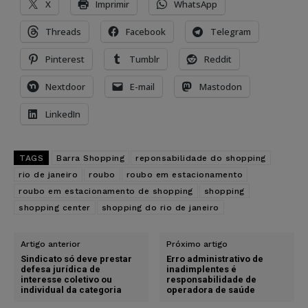
X
Imprimir
WhatsApp
Threads
Facebook
Telegram
Pinterest
Tumblr
Reddit
Nextdoor
E-mail
Mastodon
LinkedIn
TAGS
Barra Shopping
reponsabilidade do shopping
rio de janeiro
roubo
roubo em estacionamento
roubo em estacionamento de shopping
shopping
shopping center
shopping do rio de janeiro
Artigo anterior
Próximo artigo
Sindicato só deve prestar
Erro administrativo de
defesa jurídica de
inadimplentes é
interesse coletivo ou
responsabilidade de
individual da categoria
operadora de saúde