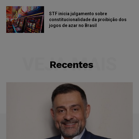
STF inicia julgamento sobre
constitucionalidade da proibição dos
jogos de azar no Brasil
VEJA MAIS
Recentes