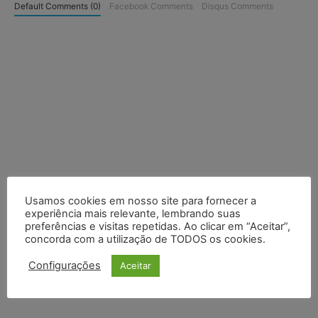
Default Comments (0)
Facebook Comments
Disqus Comments
Usamos cookies em nosso site para fornecer a
experiência mais relevante, lembrando suas
preferências e visitas repetidas. Ao clicar em “Aceitar”,
concorda com a utilização de TODOS os cookies.
Configurações
Aceitar