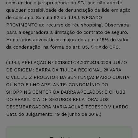
consumidor e jurisprudência do STJ que não admite
qualquer possibilidade de denunciação da lide em ação
de consumo. Súmula 92 do TJRJ. NEGADO
PROVIMENTO ao recurso do réu shopping. Observada
para a seguradora a limitação do contrato de seguro.
Honorários advocatícios majorados para 15% do valor
da condenação, na forma do art. 85, § 11º do CPC.
(TJRJ, APELAÇÃO Nº 0018601-24.2011.8.19.0209 JUÍZO
DE ORIGEM: BARRA DA TIJUCA REGIONAL 2ª VARA
CIVEL JUIZ PROLATOR DA SENTENÇA: MARIO CUNHA
OLINTO FILHO APELANTE: CONDOMÍNIO DO
SHOPPING CENTER DA BARRA APELADOS: E CHUBB
DO BRASIL CIA DE SEGUROS RELATORA: JDS
DESEMBARGADORA MARIA AGLAÉ TEDESCO VILARDO.
Data do Julgamento: 19 de junho de 2018.)