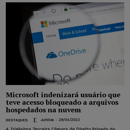
Microsoft indenizará usuário que
teve acesso bloqueado a arquivos
hospedados na nuvem
Juristas
-
29/04/2023
DESTAQUES
A Trigésima Terceira Câmara de Direito Privado do