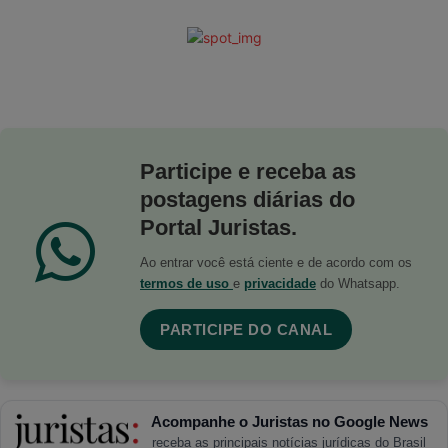
Participe e receba as
postagens diárias do
Portal Juristas.
Ao entrar você está ciente e de acordo com os
termos de uso
e
privacidade
do Whatsapp.
PARTICIPE DO CANAL
Acompanhe o Juristas no Google News
receba as principais notícias jurídicas do Brasil