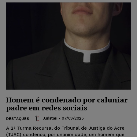
Homem é condenado por caluniar
padre em redes sociais
Juristas
-
07/09/2025
DESTAQUES
A 2ª Turma Recursal do Tribunal de Justiça do Acre
(TJAC) condenou, por unanimidade, um homem que