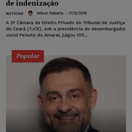
de indenização
Wilson Roberto
-
17/12/2016
NOTÍCIAS
A 3ª Câmara de Direito Privado do Tribunal de Justiça
do Ceará (TJCE), sob a presidência do desembargador
Jucid Peixoto do Amaral, julgou 103...
Popular