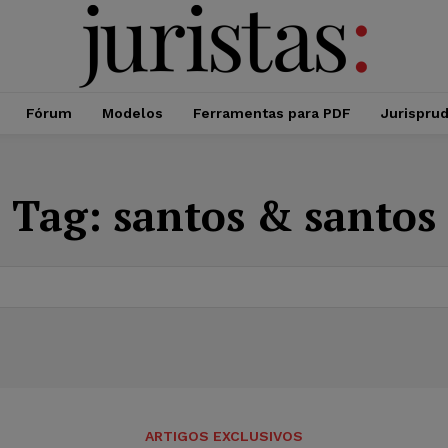
Fórum
Modelos
Ferramentas para PDF
Jurispru
Tag:
santos & santos
ARTIGOS EXCLUSIVOS