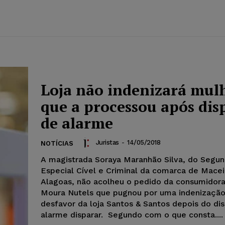
Loja não indenizará mul
que a processou após dis
de alarme
Juristas
-
14/05/2018
NOTÍCIAS
A magistrada Soraya Maranhão Silva, do Segu
Especial Cível e Criminal da comarca de Mace
Alagoas, não acolheu o pedido da consumidora
Moura Nutels que pugnou por uma indenizaçã
desfavor da loja Santos & Santos depois do di
alarme disparar. Segundo com o que consta....