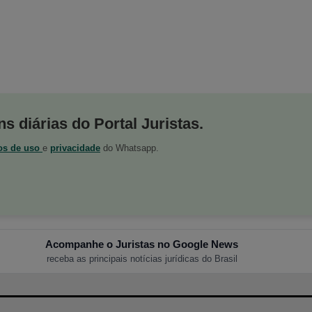
s diárias do Portal Juristas.
os de uso
e
privacidade
do Whatsapp.
Acompanhe o Juristas no Google News
receba as principais notícias jurídicas do Brasil